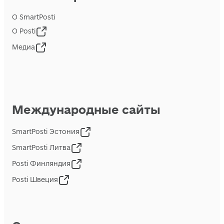
О SmartPosti
О Posti
Медиа
Международные сайты
SmartPosti Эстония
SmartPosti Литва
Posti Финляндия
Posti Швеция