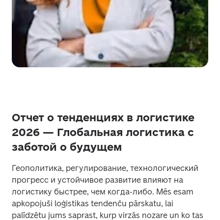
Отчет о тенденциях в логистике
2026 — Глобальная логистика с
заботой о будущем
Геополитика, регулирование, технологический 
прогресс и устойчивое развитие влияют на 
логистику быстрее, чем когда-либо. Mēs esam 
apkopojuši loģistikas tendenču pārskatu, lai 
palīdzētu jums saprast, kurp virzās nozare un ko tas 