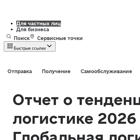
Для частных лиц
Для бизнеса
Поиск
Сервисные точки
Быстрые ссылки
Отправка
Получение
Самообслуживание
Отчет о тенден
логистике 2026
Глобальная лог