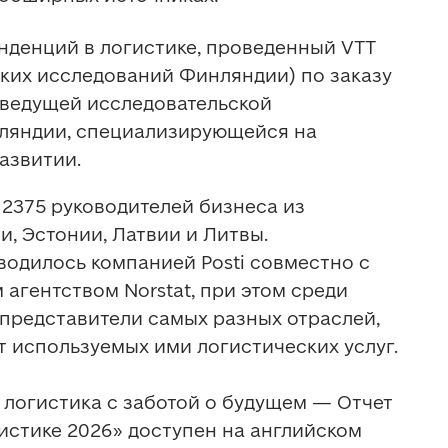
нденций в логистике, проведенный VTT 
ких исследований Финляндии) по заказу 
я ведущей исследовательской 
ляндии, специализирующейся на 
азвитии.
2375 руководителей бизнеса из 
, Эстонии, Латвии и Литвы. 
одилось компанией Posti совместно с 
агентством Norstat, при этом среди 
редставители самых разных отраслей, 
 используемых ими логистических услуг.

 логистика с заботой о будущем — Отчет 
истике 2026» доступен на английском 