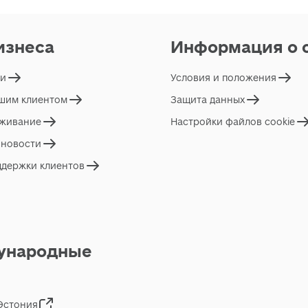
изнеса
Информация о 
ги
Условия и положения
ашим клиентом
Защита данных
живание
Настройки файлов cookie
 новости
ддержки клиентов
ународные
 Эстония