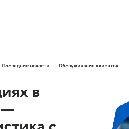
Последние новости
Обслуживание клиентов
циях в
 —
истика с