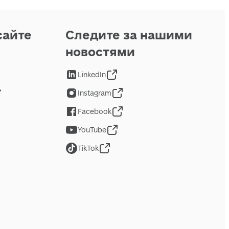
сайте
Следите за нашими
новостями
LinkedIn
Instagram
Facebook
YouTube
TikTok