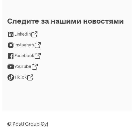
Следите за нашими новостями
LinkedIn
Instagram
Facebook
YouTube
TikTok
© Posti Group Oyj