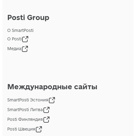
Posti Group
О SmartPosti
О Posti
Медиа
Международные сайты
SmartPosti Эстония
SmartPosti Литва
Posti Финляндия
Posti Швеция