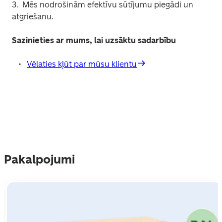
3.  Mēs nodrošinām efektīvu sūtījumu piegādi un 
atgriešanu.
Sazinieties ar mums, lai uzsāktu sadarbību
Vēlaties kļūt par mūsu klientu
Pakalpojumi