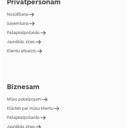
Privātpersonām
Nosūtīšana
Saņemšana
Pašapkalpošanās
Jaunākās ziņas
Klientu atbalsts
Biznesam
Mūsu pakalpojumi
Kļūstiet par mūsu klientu
Pašapkalpošanās
Jaunākās ziņas