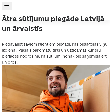
Ātra sūtījumu piegāde Latvijā
un ārvalstīs
Piedāvājiet saviem klientiem piegādi, kas pielāgojas viņu 
ikdienai. Plašais pakomātu tīkls un uzticamas kurjeru 
piegādes nodrošina, ka sūtījumi nonāk pie saņēmēja ērti 
un droši.