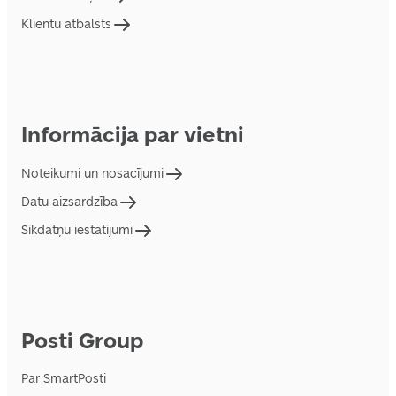
Klientu atbalsts
Informācija par vietni
Noteikumi un nosacījumi
Datu aizsardzība
Sīkdatņu iestatījumi
Posti Group
Par SmartPosti