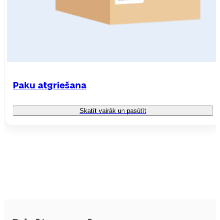
Paku atgriešana
Skatīt vairāk un pasūtīt