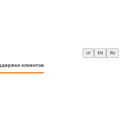
LV
EN
RU
ддержки клиентов