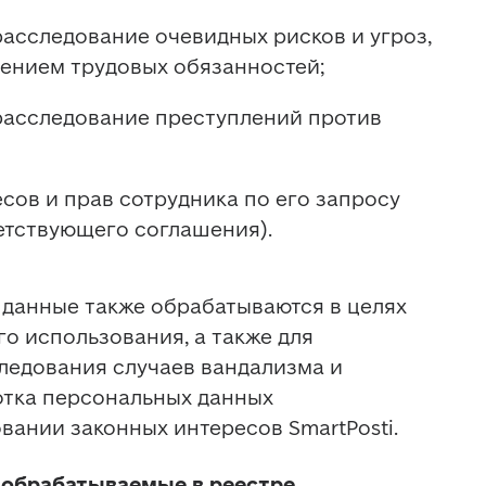
асследование очевидных рисков и угроз, 
ением трудовых обязанностей; 
асследование преступлений против 
ов и прав сотрудника по его запросу 
етствующего соглашения). 
данные также обрабатываются в целях 
о использования, а также для 
едования случаев вандализма и 
тка персональных данных 
вании законных интересов SmartPosti. 
обрабатываемые в реестре 