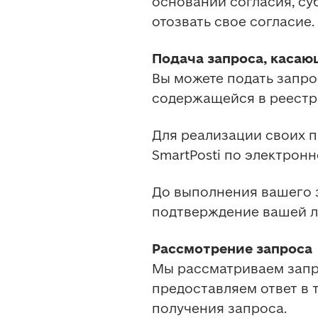
основании согласия, су
отозвать свое согласие. 
Подача запроса, каса
Вы можете подать запро
содержащейся в реестра
Для реализации своих п
SmartPosti по электронн
До выполнения вашего з
подтверждение вашей л
Рассмотрение запроса
Мы рассматриваем запр
предоставляем ответ в 
получения запроса. 