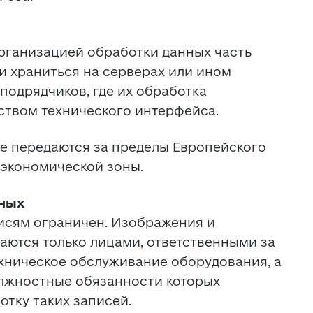
организацией обработки данных часть 
 храниться на серверах или ином 
одрядчиков, где их обработка 
твом технического интерфейса. 
 передаются за пределы Европейского 
экономической зоны. 
ных
сям ограничен. Изображения и 
ются только лицами, ответственными за 
ехническое обслуживание оборудования, а 
лжностные обязанности которых 
тку таких записей. 