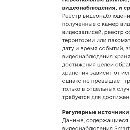
видеонаблюдения, и ср
Реестр видеонаблюдени
полученные с камер ви
видеозаписей, реестр 
территории или пакомате
дату и время событий, 
видеонаблюдения хранят
достижения целей обраб
хранения зависит от ис
однако не превышает тре
только в отдельных случ
требуется для достижен
Регулярные источники
Данные, содержащиеся в
видеонаблюдения SmartP