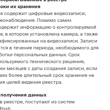
оки их хранения
я содержит цифровые видеозаписи, 
деонаблюдения. Помимо самих 
содержит информацию о контролируемой 
, в котором установлена камера, а также 
зафиксированных на видеозаписи. Записи 
ся в течение периода, необходимого для 
отки персональных данных. Срок 
пользуемого технического решения, 
х месяцев с даты создания записи, если 
аях более длительный срок хранения не 
ия целей ведения реестра. 
 получения данных
 реестре, поступают из систем 
osti. 