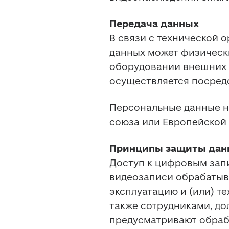
Передача данных
В связи с технической 
данных может физически
оборудовании внешних п
осуществляется посредс
Персональные данные не
союза или Европейской 
Принципы защиты дан
Доступ к цифровым запи
видеозаписи обрабатыва
эксплуатацию и (или) т
также сотрудниками, до
предусматривают обрабо