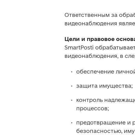
Ответственным за обраб
видеонаблюдения являетс
Цели и правовое осно
SmartPosti обрабатывае
видеонаблюдения, в сле
обеспечение личной
защита имущества; 
контроль надлежащ
процессов; 
предотвращение и р
безопасностью, им