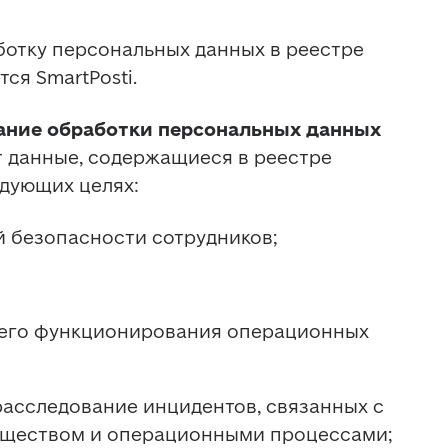
отку персональных данных в реестре 
я SmartPosti. 
вание обработки персональных данных
т данные, содержащиеся в реестре 
дующих целях: 
 безопасности сотрудников; 
его функционирования операционных 
асследование инцидентов, связанных с 
уществом и операционными процессами; 