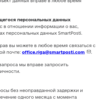
бъект данных вправе в любое время 
ющегося персональных данных
с в отношении информации о вас, 
х персональных данных SmartPosti. 
рав вы можете в любое время связаться с 
ой почте: 
office.riga@smartposti.com
. 
апроса мы вправе запросить 
ичности. 
осы без неоправданной задержки и 
течение одного месяца с момента 