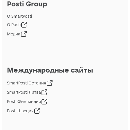
Posti Group
О SmartPosti
О Posti
Медиа
Международные сайты
SmartPosti Эстония
SmartPosti Литва
Posti Финляндия
Posti Швеция