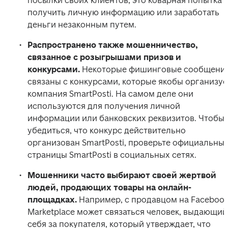
посылки своих клиентов, это коварная попытка 
получить личную информацию или заработать 
деньги незаконным путем.
Распространено также мошенничество, 
связанное с розыгрышами призов и 
конкурсами.
 Некоторые фишинговые сообщения
связаны с конкурсами, которые якобы организует
компания SmartPosti. На самом деле они 
используются для получения личной 
информации или банковских реквизитов. Чтобы 
убедиться, что конкурс действительно 
организован SmartPosti, проверьте официальные
страницы SmartPosti в социальных сетях.
Мошенники часто выбирают своей жертвой 
людей, продающих товары на онлайн-
площадках. 
Например, с продавцом на Facebook
Marketplace может связаться человек, выдающий 
себя за покупателя, который утверждает, что 