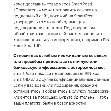
хочет доставить товар через SmartPosti. 
«Покупатель» может отправить ссылку на 
поддельный сайт, похожий на SmartPosti, 
утверждая, что это необходимо для 
подтверждения платежа. Под предлогом 
обработки транзакции сайт может запросить 
конфиденциальную информацию, например PIN-
коды Smart-ID.
Относитесь к любым неожиданным ссылкам 
или просьбам предоставить личную или 
банковскую информацию с осторожностью. 
SmartPosti никогда не запрашивает PIN-код 
Smart-ID или другие конфиденциальные данные. 
Если у вас возникли подозрения, сразу же 
остановитесь и обратитесь в службу поддержки 
клиентов за помощью. Будьте бдительны, чтобы 