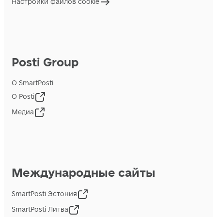
Настройки файлов cookie
Posti Group
О SmartPosti
О Posti
Медиа
Международные сайты
SmartPosti Эстония
SmartPosti Литва