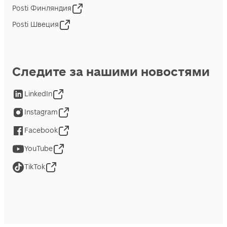
Posti Финляндия
Posti Швеция
Следите за нашими новостями
LinkedIn
Instagram
Facebook
YouTube
TikTok