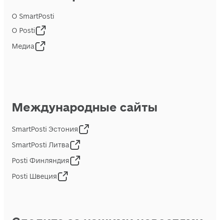
О SmartPosti
О Posti
Медиа
Международные сайты
SmartPosti Эстония
SmartPosti Литва
Posti Финляндия
Posti Швеция