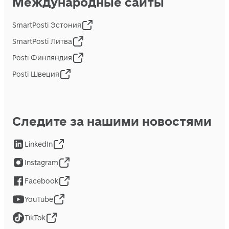
Международные сайты
SmartPosti Эстония
SmartPosti Литва
Posti Финляндия
Posti Швеция
Следите за нашими новостями
LinkedIn
Instagram
Facebook
YouTube
TikTok