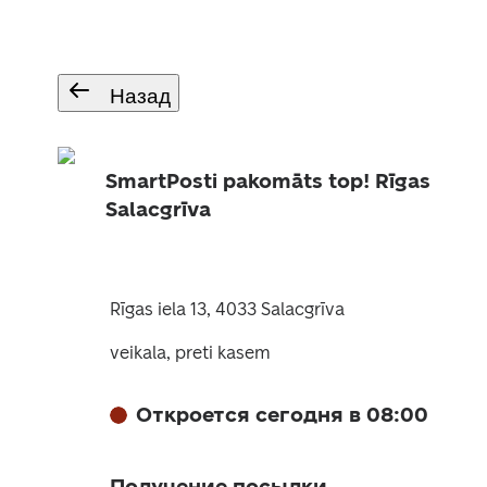
Назад
SmartPosti pakomāts top! Rīgas
Salacgrīva
Rīgas iela 13, 4033 Salacgrīva
veikala, preti kasem
Откроется сегодня в 08:00
Получение посылки