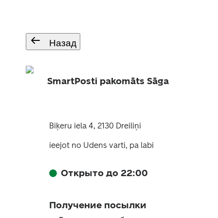
Назад
SmartPosti pakomāts Sāga
Biķeru iela 4, 2130 Dreiliņi
ieejot no Udens varti, pa labi
Открыто до 22:00
Получение посылки