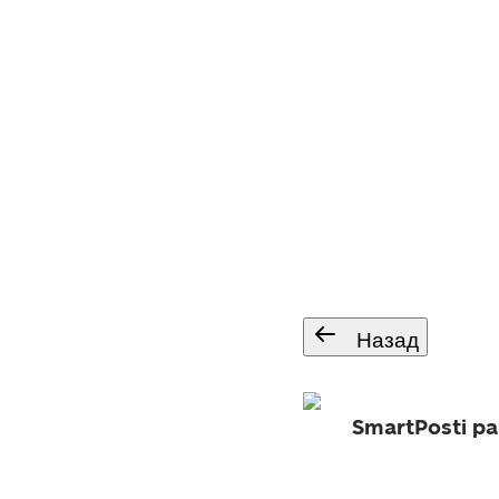
Назад
SmartPosti pa