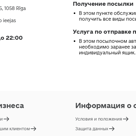
Получение посылки
5, 1058 Rīga
В этом пункте обслуж
получить все виды по
o ieejas
Услуга по отправке 
о 22:00
В этом посылочном ав
необходимо заранее з
индивидуальный ящик.
изнеса
Информация о 
ги
Условия и положения
ашим клиентом
Защита данных