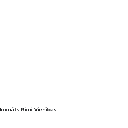
komāts Rimi Vienības