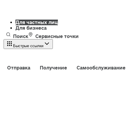
Для частных лиц
Для бизнеса
Поиск
Сервисные точки
Быстрые ссылки
Отправка
Получение
Самообслуживание