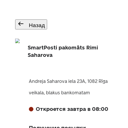
Назад
SmartPosti pakomāts Rimi
Saharova
Andreja Saharova iela 23A, 1082 Rīga
veikala, blakus bankomatam
Откроется завтра в 08:00
Получение посылки