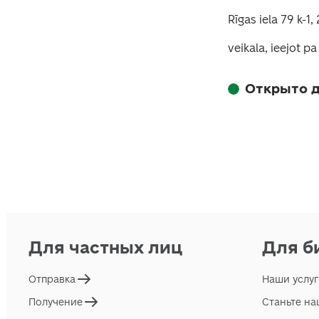
Rīgas iela 79 k-1
veikala, ieejot pa
Открыто д
Для частных лиц
Для б
Отправка
Наши услу
Получение
Станьте н