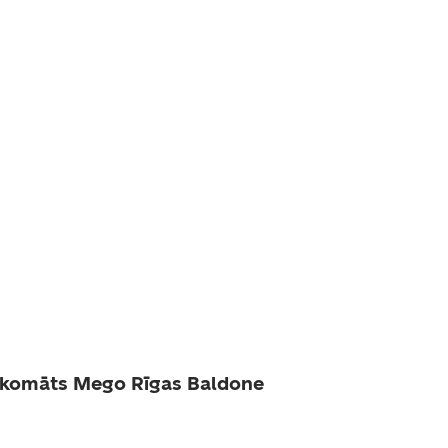
akomāts Mego Rīgas Baldone