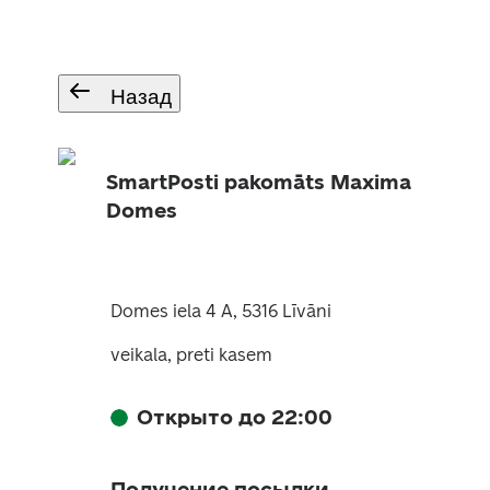
Назад
SmartPosti pakomāts Maxima
Domes
Domes iela 4 A, 5316 Līvāni
veikala, preti kasem
Открыто до 22:00
Получение посылки