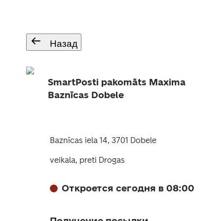
Назад
SmartPosti pakomāts Maxima
Baznīcas Dobele
Baznīcas iela 14, 3701 Dobele
veikala, preti Drogas
Откроется сегодня в 08:00
Получение посылки