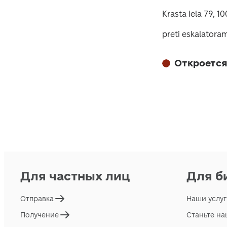
Krasta iela 79, 1
preti eskalatora
Откроется
Для частных лиц
Для б
Отправка
Наши услу
Получение
Станьте н