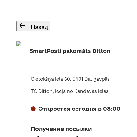
Назад
SmartPosti pakomāts Ditton
Cietokšņa iela 60, 5401 Daugavpils
TC Ditton, ieeja no Kandavas ielas
Откроется сегодня в 08:00
Получение посылки