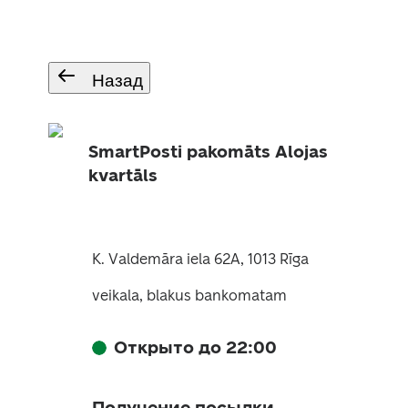
Назад
SmartPosti pakomāts Alojas
kvartāls
K. Valdemāra iela 62A, 1013 Rīga
veikala, blakus bankomatam
Открыто до 22:00
Получение посылки