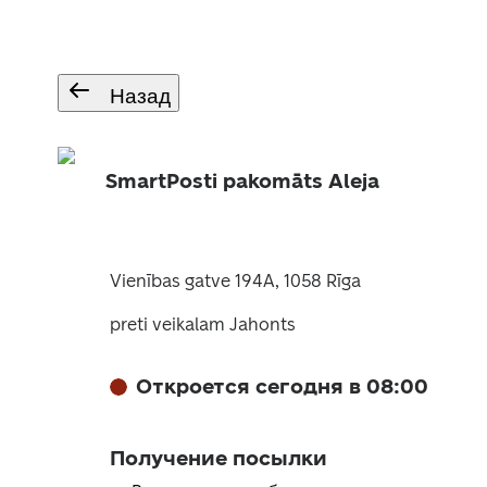
Назад
SmartPosti pakomāts Aleja
Vienības gatve 194A, 1058 Rīga
preti veikalam Jahonts
Откроется сегодня в 08:00
Получение посылки