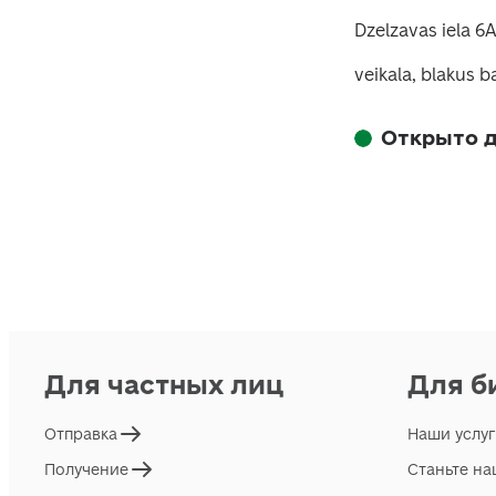
Dzelzavas iela 6A
veikala, blakus
Открыто д
Для частных лиц
Для б
Отправка
Наши услу
Получение
Станьте н