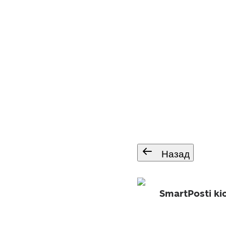
Назад
SmartPosti ki