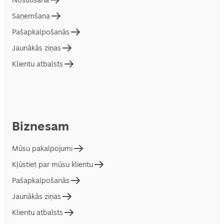
Nosūtīšana
Saņemšana
Pašapkalpošanās
Jaunākās ziņas
Klientu atbalsts
Biznesam
Mūsu pakalpojumi
Kļūstiet par mūsu klientu
Pašapkalpošanās
Jaunākās ziņas
Klientu atbalsts