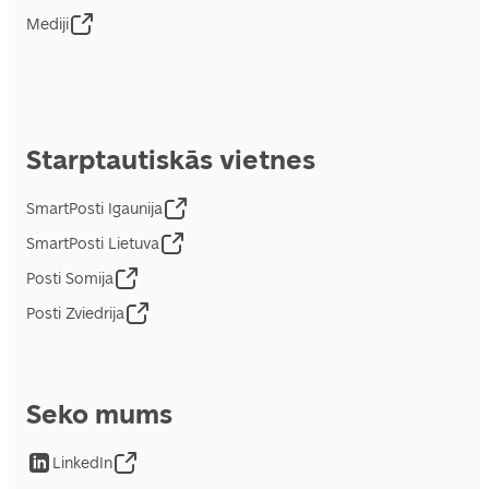
Mediji
Starptautiskās vietnes
SmartPosti Igaunija
SmartPosti Lietuva
Posti Somija
Posti Zviedrija
Seko mums
LinkedIn