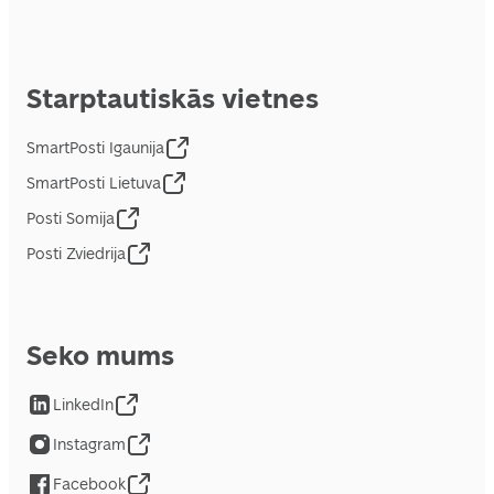
Starptautiskās vietnes
SmartPosti Igaunija
SmartPosti Lietuva
Posti Somija
Posti Zviedrija
Seko mums
LinkedIn
Instagram
Facebook