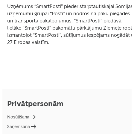
Uzņēmums “SmartPosti” pieder starptautiskajai Somijas 
uzņēmumu grupai “Posti” un nodrošina paku piegādes 
un transporta pakalpojumus. “SmartPosti” piedāvā 
lielāko “SmartPosti” pakomātu pārklājumu Ziemeļeiropā.
Izmantojot “SmartPosti”, sūtījumus iespējams nogādāt u
27 Eiropas valstīm.
Privātpersonām
Nosūtīšana
Saņemšana