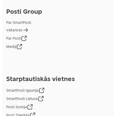
Posti Group
Par SmartPosti
Vakances
Par Posti
Mediji
Starptautiskās vietnes
SmartPosti Igaunija
SmartPosti Lietuva
Posti Somija
Posti Zviedrija