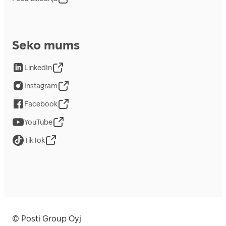
Seko mums
LinkedIn
Instagram
Facebook
YouTube
TikTok
© Posti Group Oyj