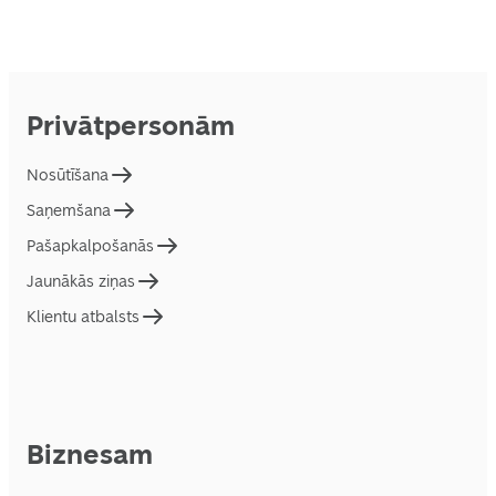
Privātpersonām
Nosūtīšana
Saņemšana
Pašapkalpošanās
Jaunākās ziņas
Klientu atbalsts
Biznesam