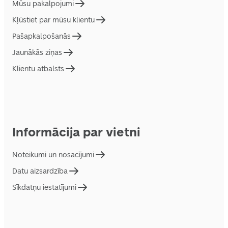
Mūsu pakalpojumi
Kļūstiet par mūsu klientu
Pašapkalpošanās
Jaunākās ziņas
Klientu atbalsts
Informācija par vietni
Noteikumi un nosacījumi
Datu aizsardzība
Sīkdatņu iestatījumi