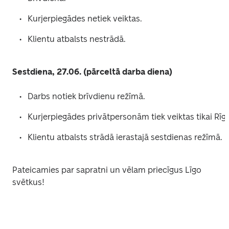
Kurjerpiegādes netiek veiktas. 
Klientu atbalsts nestrādā. 
Sestdiena, 27.06. (pārceltā darba diena)
Darbs notiek brīvdienu režīmā. 
Klientu atbalsts strādā ierastajā sestdienas režīmā. 
Pateicamies par sapratni un vēlam priecīgus Līgo 
svētkus! 