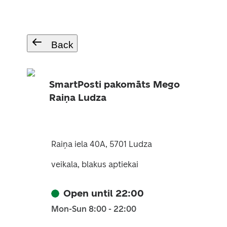
Back
SmartPosti pakomāts Mego
Raiņa Ludza
Raiņa iela 40A, 5701 Ludza
veikala, blakus aptiekai
Open until 22:00
Mon-Sun 8:00 - 22:00