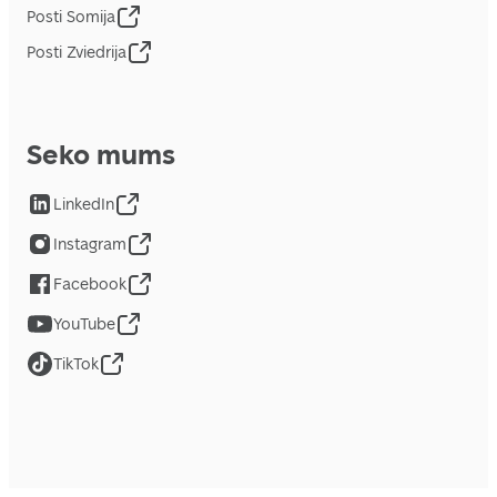
Posti Somija
Posti Zviedrija
Seko mums
LinkedIn
Instagram
Facebook
YouTube
TikTok