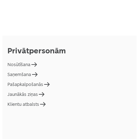
Privātpersonām
Nosūtīšana
Saņemšana
Pašapkalpošanās
Jaunākās ziņas
Klientu atbalsts