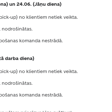
ena) un 24.06. (Jāņu diena)
ick-up) no klientiem netiek veikta. 
 nodrošinātas. 
lpošanas komanda nestrādā. 
tā darba diena)
ick-up) no klientiem netiek veikta. 
 nodrošinātas. 
lpošanas komanda nestrādā. 