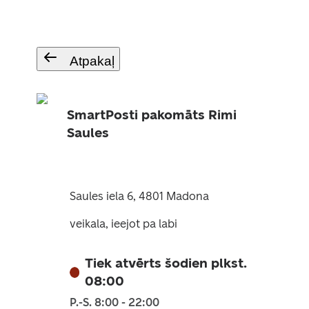
Atpakaļ
SmartPosti pakomāts Rimi
Saules
Saules iela 6, 4801 Madona
veikala, ieejot pa labi
Tiek atvērts šodien plkst.
08:00
P.-S. 8:00 - 22:00