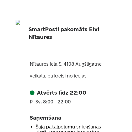
SmartPosti pakomāts Elvi
Nītaures
Nītaures iela 5, 4108 Augšlīgatne
veikala, pa kreisi no ieejas
Atvērts līdz 22:00
P.-Sv. 8:00 - 22:00
Saņemšana
Šajā pakalpojumu sniegšanas