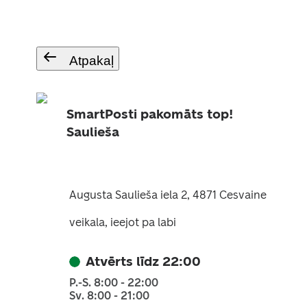
Atpakaļ
SmartPosti pakomāts top!
Saulieša
Augusta Saulieša iela 2, 4871 Cesvaine
veikala, ieejot pa labi
Atvērts līdz 22:00
P.-S. 8:00 - 22:00
Sv. 8:00 - 21:00