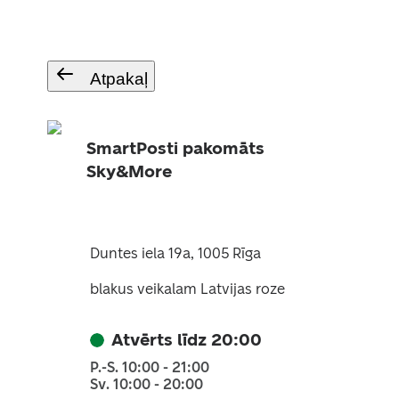
Atpakaļ
SmartPosti pakomāts
Sky&More
Duntes iela 19a, 1005 Rīga
blakus veikalam Latvijas roze
Atvērts līdz 20:00
P.-S. 10:00 - 21:00
Sv. 10:00 - 20:00