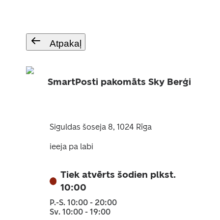
Atpakaļ
SmartPosti pakomāts Sky Berģi
Siguldas šoseja 8, 1024 Rīga
ieeja pa labi
Tiek atvērts šodien plkst.
10:00
P.-S. 10:00 - 20:00
Sv. 10:00 - 19:00