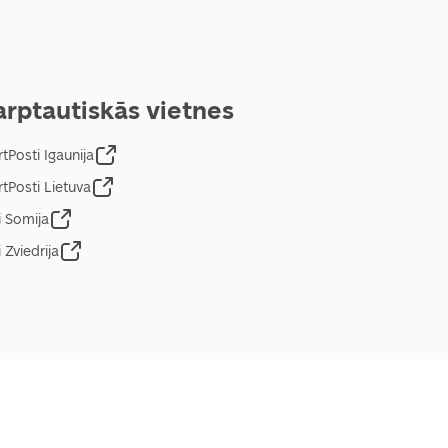
arptautiskās vietnes
tPosti Igaunija
tPosti Lietuva
i Somija
 Zviedrija