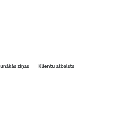
unākās ziņas
Klientu atbalsts