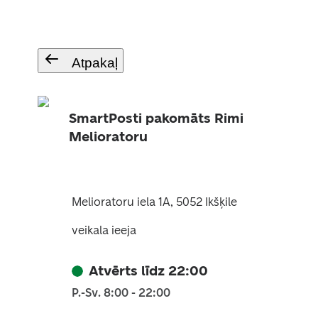
Atpakaļ
SmartPosti pakomāts Rimi
Melioratoru
Melioratoru iela 1A, 5052 Ikšķile
veikala ieeja
Atvērts līdz 22:00
P.-Sv. 8:00 - 22:00