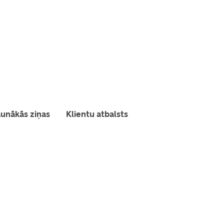
unākās ziņas
Klientu atbalsts