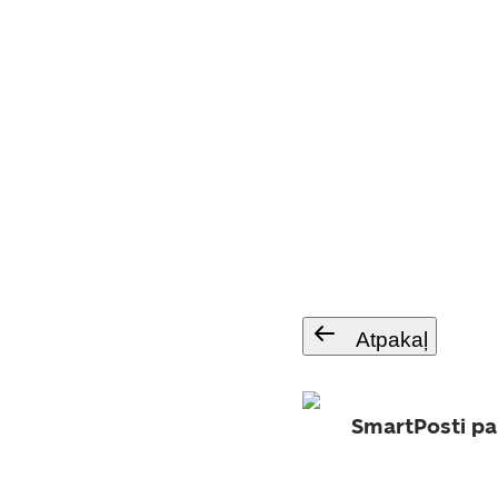
Atpakaļ
SmartPosti pa