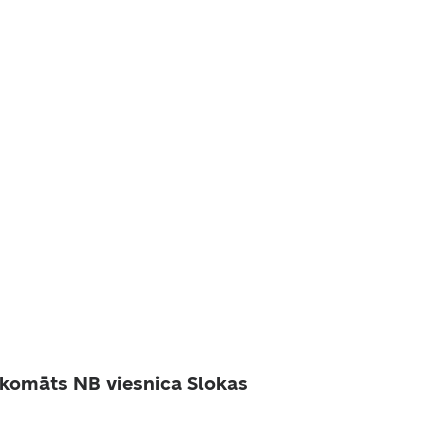
komāts NB viesnica Slokas