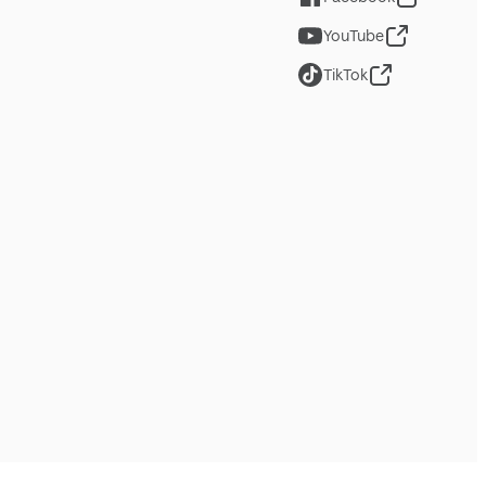
YouTube
TikTok