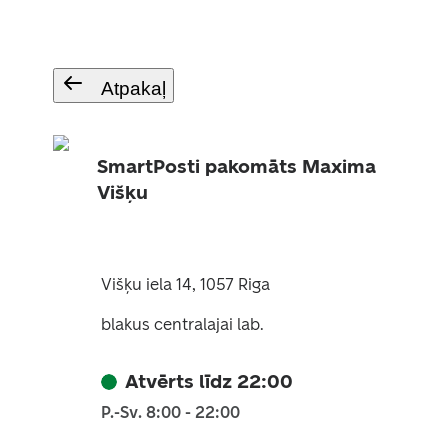
Atpakaļ
SmartPosti pakomāts Maxima
Višķu
Višķu iela 14, 1057 Riga
blakus centralajai lab.
Atvērts līdz 22:00
P.-Sv. 8:00 - 22:00