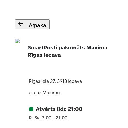
Atpakaļ
SmartPosti pakomāts Maxima
Rīgas Iecava
Rigas iela 27, 3913 Iecava
eja uz Maximu
Atvērts līdz 21:00
P.-Sv. 7:00 - 21:00