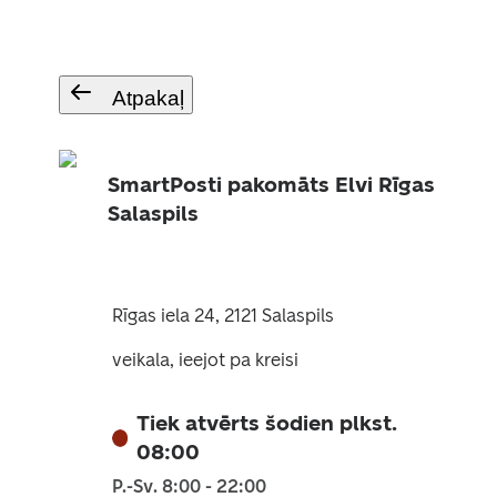
Atpakaļ
SmartPosti pakomāts Elvi Rīgas
Salaspils
Rīgas iela 24, 2121 Salaspils
veikala, ieejot pa kreisi
Tiek atvērts šodien plkst.
08:00
P.-Sv. 8:00 - 22:00