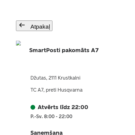
Atpakaļ
SmartPosti pakomāts A7
Džutas, 2111 Krustkalni
TC A7, preti Husqvarna
Atvērts līdz 22:00
P.-Sv. 8:00 - 22:00
Saņemšana